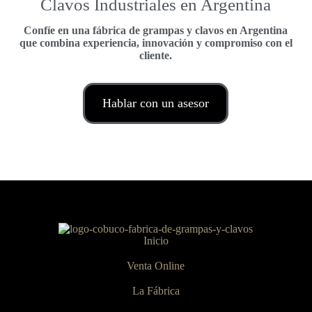
Clavos Industriales en Argentina
Confíe en una
fábrica de grampas y clavos en Argentina
que combina experiencia, innovación y compromiso con el
cliente.
Hablar con un asesor
Inicio
Venta Online
La Fábrica