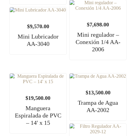
$
7,698.00
$
9,570.00
Mini regulador –
Mini Lubricador
Conexión 1/4 AA-
AA-3040
2006
$
13,500.00
$
19,500.00
Trampa de Agua
Manguera
AA-2002
Espiralada de PVC
– 14′ x 15