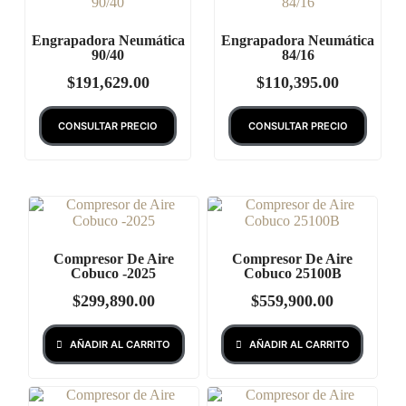
Engrapadora Neumática
Engrapadora Neumática
90/40
84/16
$
191,629.00
$
110,395.00
CONSULTAR PRECIO
CONSULTAR PRECIO
Compresor De Aire
Compresor De Aire
Cobuco -2025
Cobuco 25100B
$
299,890.00
$
559,900.00
AÑADIR AL CARRITO
AÑADIR AL CARRITO