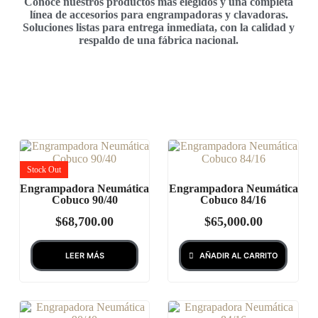
Conocé nuestros productos más elegidos y una completa
línea de accesorios para engrampadoras y clavadoras.
Soluciones listas para entrega inmediata, con la calidad y
respaldo de una fábrica nacional.
Stock
Out
Engrampadora Neumática
Engrampadora Neumática
Cobuco 90/40
Cobuco 84/16
$
68,700.00
$
65,000.00
LEER MÁS
AÑADIR AL CARRITO