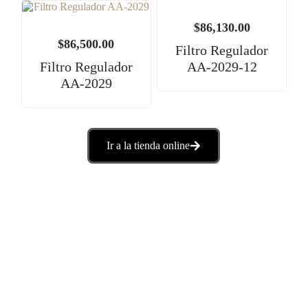
$
86,130.00
$
86,500.00
Filtro Regulador
Filtro Regulador
AA-2029-12
AA-2029
Ir a la tienda online