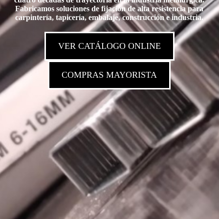
Fabricamos soluciones de fijación de alta resistencia para
carpintería, tapicería, embalaje, construcción e industria.
VER CATÁLOGO ONLINE
COMPRAS MAYORISTA