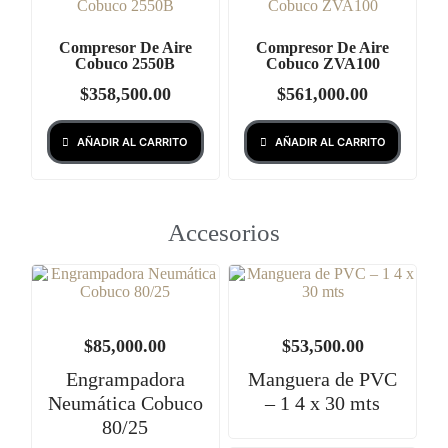
Compresor De Aire
Compresor De Aire
Cobuco 2550B
Cobuco ZVA100
$
358,500.00
$
561,000.00
AÑADIR AL CARRITO
AÑADIR AL CARRITO
Accesorios
$
85,000.00
$
53,500.00
Engrampadora
Manguera de PVC
Neumática Cobuco
– 1 4 x 30 mts
80/25