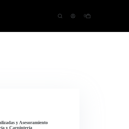
0
alizadas y Asesoramiento
ía y Carpintería