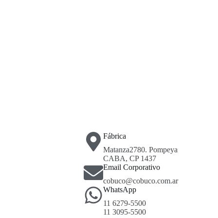
Fábrica
Matanza2780. Pompeya
CABA, CP 1437
Email Corporativo
cobuco@cobuco.com.ar
WhatsApp
11 6279-5500
11 3095-5500