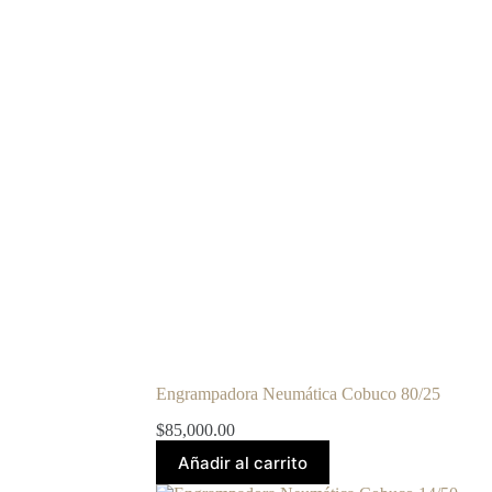
Engrampadora Neumática Cobuco 80/25
$
85,000.00
Añadir al carrito