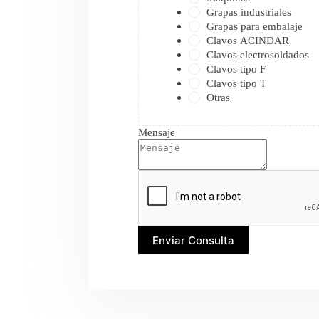
Grapas industriales
Grapas para embalaje
Clavos ACINDAR
Clavos electrosoldados
Clavos tipo F
Clavos tipo T
Otras
Mensaje
Enviar Consulta