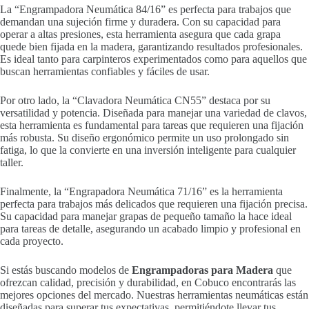
La “Engrampadora Neumática 84/16” es perfecta para trabajos que
demandan una sujeción firme y duradera. Con su capacidad para
operar a altas presiones, esta herramienta asegura que cada grapa
quede bien fijada en la madera, garantizando resultados profesionales.
Es ideal tanto para carpinteros experimentados como para aquellos que
buscan herramientas confiables y fáciles de usar.
Por otro lado, la “Clavadora Neumática CN55” destaca por su
versatilidad y potencia. Diseñada para manejar una variedad de clavos,
esta herramienta es fundamental para tareas que requieren una fijación
más robusta. Su diseño ergonómico permite un uso prolongado sin
fatiga, lo que la convierte en una inversión inteligente para cualquier
taller.
Finalmente, la “Engrapadora Neumática 71/16” es la herramienta
perfecta para trabajos más delicados que requieren una fijación precisa.
Su capacidad para manejar grapas de pequeño tamaño la hace ideal
para tareas de detalle, asegurando un acabado limpio y profesional en
cada proyecto.
Si estás buscando modelos de
Engrampadoras para Madera
que
ofrezcan calidad, precisión y durabilidad, en Cobuco encontrarás las
mejores opciones del mercado. Nuestras herramientas neumáticas están
diseñadas para superar tus expectativas, permitiéndote llevar tus