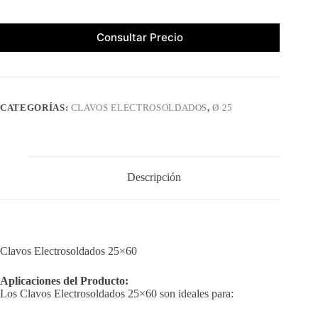
Consultar Precio
CATEGORÍAS:
CLAVOS ELECTROSOLDADOS
,
Ø 25
Descripción
Clavos Electrosoldados 25×60
Aplicaciones del Producto:
Los Clavos Electrosoldados 25×60 son ideales para: