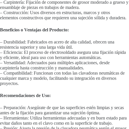
– Carpintería: Fijación de componentes de grosor moderado a grueso y
ensamblaje de piezas en trabajos de madera.
– Construcción: Usos diversos en estructuras, marcos y otros
elementos constructivos que requieren una sujeción sólida y duradera.
Beneficios o Ventajas del Producto:
– Durabilidad: Fabricados en acero de alta calidad, ofrecen una
resistencia superior y una larga vida útil.
– Eficiencia: El proceso de electrosoldado asegura una fijación rápida
y eficiente, ideal para uso con herramientas automáticas.
– Versatilidad: Adecuados para múltiples aplicaciones, desde
carpintería hasta construcción y manualidades.
– Compatibilidad: Funcionan con todas las clavadoras neumáticas de
cualquier marca y modelo, facilitando su integración en diversos
proyectos.
Recomendaciones de Uso:
– Preparación: Asegúrate de que las superficies estén limpias y secas
antes de la fijación para garantizar una sujeción óptima.
– Herramientas: Utiliza herramientas adecuadas y en buen estado para
evitar daños tanto en el clavo como en la superficie de trabajo.
– Presión: Ajusta la presión de la clavadora neumática según el grosor