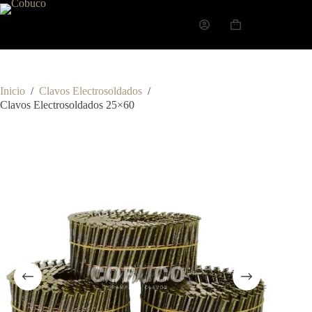
Inicio
/
Clavos Electrosoldados
/
Clavos Electrosoldados 25×60