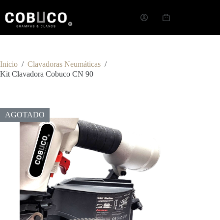
Inicio
/
Clavadoras Neumáticas
/
Kit Clavadora Cobuco CN 90
AGOTADO