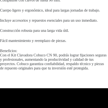
Compatible con clavos de hasta 90 mm.
Cuerpo ligero y ergonómico, ideal para largas jornadas de trabajo.
Incluye accesorios y repuestos esenciales para un uso inmediato.
Construcción robusta para una larga vida útil.
Fácil mantenimiento y reemplazo de piezas.
Beneficios:
Con el Kit Clavadora Cobuco CN 90, podrás lograr fijaciones seguras
y profesionales, aumentando la productividad y calidad de tus
proyectos. Cobuco garantiza confiabilidad, respaldo técnico y piezas
de repuesto originales para que tu inversión esté protegida.