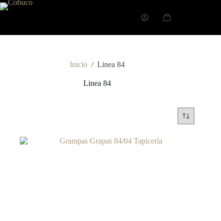
Inicio
/
Linea 84
Linea 84