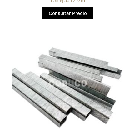
Grampas 12.3/10
Consultar Precio