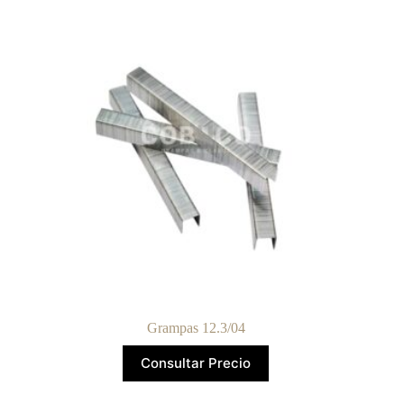
Grampas 12.3/04
Consultar Precio