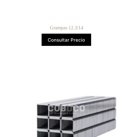
Grampas 12.3/14
Consultar Precio