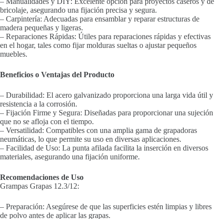
– Manualidades y DIY: Excelente opción para proyectos caseros y de
bricolaje, asegurando una fijación precisa y segura.
– Carpintería: Adecuadas para ensamblar y reparar estructuras de
madera pequeñas y ligeras.
– Reparaciones Rápidas: Útiles para reparaciones rápidas y efectivas
en el hogar, tales como fijar molduras sueltas o ajustar pequeños
muebles.
Beneficios o Ventajas del Producto
– Durabilidad: El acero galvanizado proporciona una larga vida útil y
resistencia a la corrosión.
– Fijación Firme y Segura: Diseñadas para proporcionar una sujeción
que no se afloja con el tiempo.
– Versatilidad: Compatibles con una amplia gama de grapadoras
neumáticas, lo que permite su uso en diversas aplicaciones.
– Facilidad de Uso: La punta afilada facilita la inserción en diversos
materiales, asegurando una fijación uniforme.
Recomendaciones de Uso
Grampas Grapas 12.3/12:
– Preparación: Asegúrese de que las superficies estén limpias y libres
de polvo antes de aplicar las grapas.