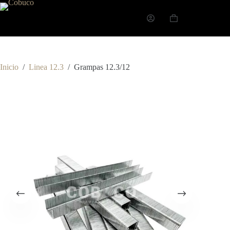
Inicio
/
Linea 12.3
/
Grampas 12.3/12