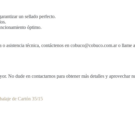
garantizar un sellado perfecto.
dos.
funcionamiento óptimo.
 o asistencia técnica, contáctenos en cobuco@cobuco.com.ar o llame a
r. No dude en contactarnos para obtener más detalles y aprovechar nues