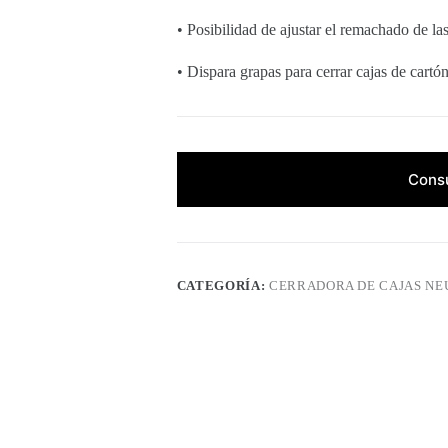
• Posibilidad de ajustar el remachado de la
• Dispara grapas para cerrar cajas de cart
Consu
CATEGORÍA:
CERRADORA DE CAJAS N