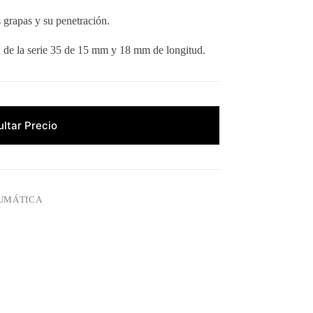
s grapas y su penetración.
ón de la serie 35 de 15 mm y 18 mm de longitud.
ltar Precio
EUMÁTICA