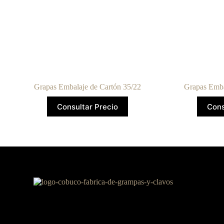
Grapas Embalaje de Cartón 35/22
Grapas Emba
Consultar Precio
Cons