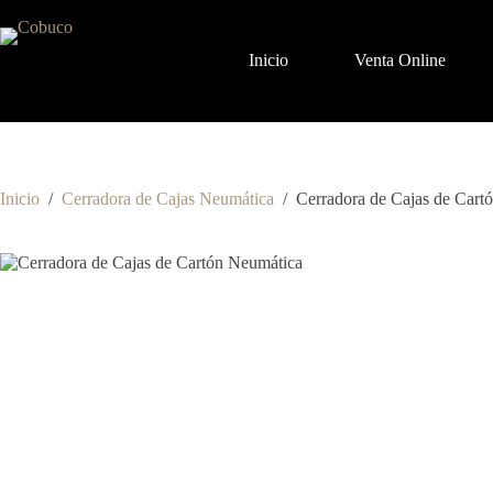
Inicio
Venta Online
Inicio
/
Cerradora de Cajas Neumática
/
Cerradora de Cajas de Cart