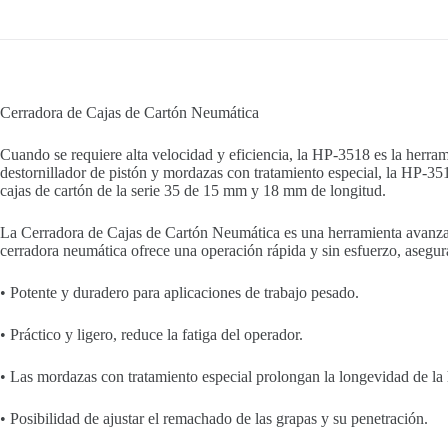
Cerradora de Cajas de Cartón Neumática
Cuando se requiere alta velocidad y eficiencia, la HP-3518 es la herram
destornillador de pistón y mordazas con tratamiento especial, la HP-35
cajas de cartón de la serie 35 de 15 mm y 18 mm de longitud.
La Cerradora de Cajas de Cartón Neumática es una herramienta avanzada 
cerradora neumática ofrece una operación rápida y sin esfuerzo, asegur
• Potente y duradero para aplicaciones de trabajo pesado.
• Práctico y ligero, reduce la fatiga del operador.
• Las mordazas con tratamiento especial prolongan la longevidad de la
• Posibilidad de ajustar el remachado de las grapas y su penetración.