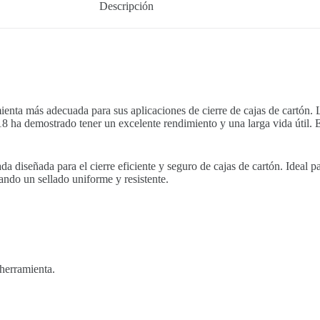
Descripción
ienta más adecuada para sus aplicaciones de cierre de cajas de cartón. L
18 ha demostrado tener un excelente rendimiento y una larga vida útil. 
diseñada para el cierre eficiente y seguro de cajas de cartón. Ideal pa
ando un sellado uniforme y resistente.
 herramienta.