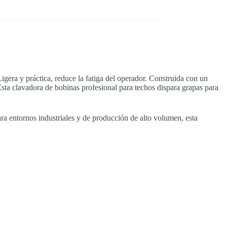
igera y práctica, reduce la fatiga del operador. Construida con un
Esta clavadora de bobinas profesional para techos dispara grapas para
ra entornos industriales y de producción de alto volumen, esta