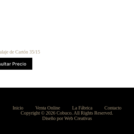
laje de Cartón 35/15
ultar Precio
Inicio
Venta Online
La Fábrica
Contacto
Copyright © 2026 Cobuco. All Rights Reserved.
Diseño por Web Creativas