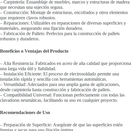
– Carpintería: Ensamblaje de muebles, marcos y estructuras de madera
que necesitan una sujeción segura.
– Construcción: Montaje de estructuras, encofrados y otros elementos
que requieren clavos robustos.
– Reparaciones: Utilizables en reparaciones de diversas superficies y
materiales, asegurando una fijación duradera.
– Fabricación de Pallets: Perfectos para la construcción de pallets
robustos y duraderos.
Beneficios o Ventajas del Producto
– Alta Resistencia: Fabricados en acero de alta calidad que proporciona
una larga vida útil y fiabilidad.
– Instalación Eficiente: El proceso de electrosoldado permite una
instalación rápida y sencilla con herramientas automáticas.
– Versatilidad: Adecuados para una amplia gama de aplicaciones,
desde carpintería hasta construcción y fabricación de pallets.
– Compatibilidad Universal: Funcionan perfectamente con todas las
clavadoras neumáticas, facilitando su uso en cualquier proyecto.
Recomendaciones de Uso
– Preparación de Superficie: Asegúrate de que las superficies estén
limpias y secas para una fijación óptima.