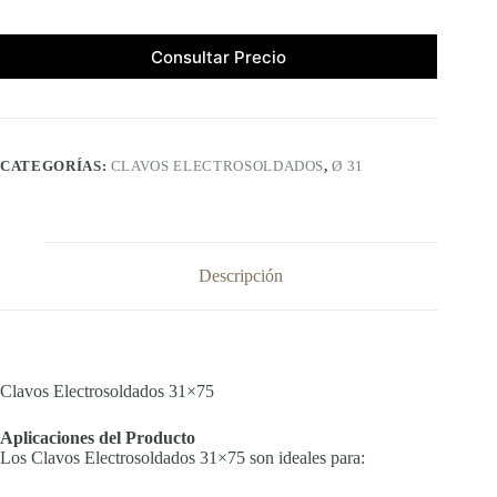
Consultar Precio
CATEGORÍAS:
CLAVOS ELECTROSOLDADOS
,
Ø 31
Descripción
Clavos Electrosoldados 31×75
Aplicaciones del Producto
Los Clavos Electrosoldados 31×75 son ideales para: