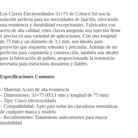
Los Clavos Electrosoldados 31×75 de Cobuco Srl son la
solución perfecta para tus necesidades de fijación, ofreciendo
una resistencia y durabilidad excepcionales. Fabricados con
acero de alta calidad, estos clavos aseguran una sujeción firme
y precisa en una variedad de aplicaciones. Con una longitud
de 75 mm y un diámetro de 3,1 mm, son ideales para
proyectos que requieren robustez y precisión. Además de ser
perfectos para carpintería y construcción, también son ideales
para la fabricación de pallets, proporcionando la resistencia
necesaria para estructuras duraderas y fiables.
Especificaciones Comunes
– Material: Acero de alta resistencia
– Dimensiones: 31×75 (Ø3,1 mm y longitud de 75 mm)
– Tipo: Clavo electrosoldado
– Compatibilidad: Apto para todas las clavadoras neumáticas
de cualquier marca y modelo
– Recubrimiento: Tratamiento anticorrosivo para mayor
durabilidad