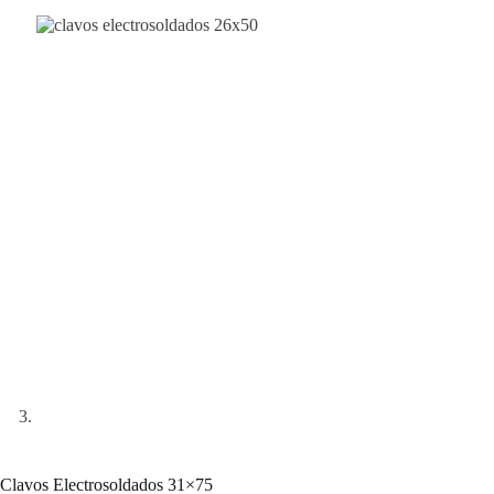
Clavos Electrosoldados 31×75