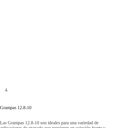
Grampas 12.8-10
Las Grampas 12.8-10 son ideales para una variedad de
aplicaciones de grapado que requieren un sujeción fuerte y