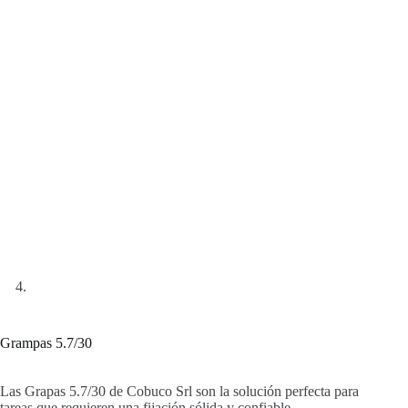
Grampas 5.7/30
Las Grapas 5.7/30 de Cobuco Srl son la solución perfecta para
tareas que requieren una fijación sólida y confiable.