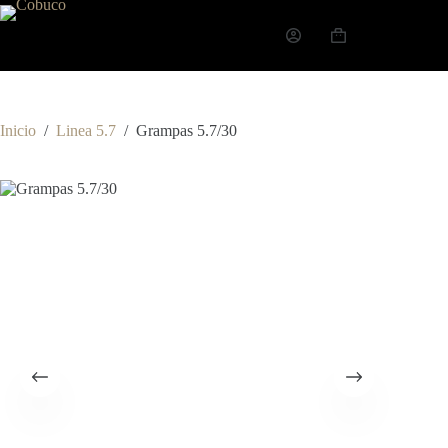
Inicio
/
Linea 5.7
/
Grampas 5.7/30