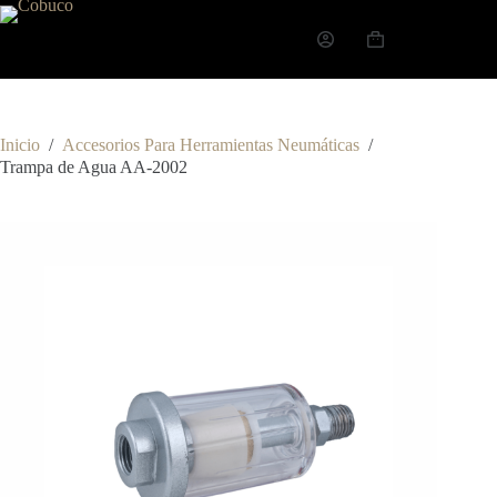
Inicio
/
Accesorios Para Herramientas Neumáticas
/
Trampa de Agua AA-2002