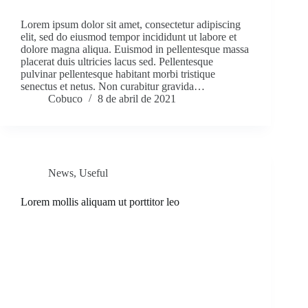
Lorem ipsum dolor sit amet, consectetur adipiscing
elit, sed do eiusmod tempor incididunt ut labore et
dolore magna aliqua. Euismod in pellentesque massa
placerat duis ultricies lacus sed. Pellentesque
pulvinar pellentesque habitant morbi tristique
senectus et netus. Non curabitur gravida…
Cobuco
8 de abril de 2021
News
,
Useful
Lorem mollis aliquam ut porttitor leo