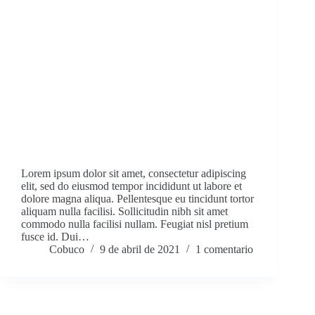
Lorem ipsum dolor sit amet, consectetur adipiscing
elit, sed do eiusmod tempor incididunt ut labore et
dolore magna aliqua. Pellentesque eu tincidunt tortor
aliquam nulla facilisi. Sollicitudin nibh sit amet
commodo nulla facilisi nullam. Feugiat nisl pretium
fusce id. Dui…
Cobuco
9 de abril de 2021
1 comentario